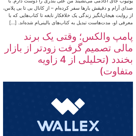
یوتیوب جای آکادمی می‌نشیند من علی بندری را دوست دارم. با
صدای آرام و دقیقش بارها سفر کرده‌ام – از کانال بی تا بی پلاس،
از روایت هیجان‌انگیز زندگی یک خلافکار نابغه تا کتاب‌هایی که با
معرفی او، مدت‌هاست تبدیل به کتاب‌های بالینی‌ام شده‌اند. […]
پامپ والکس؛ وقتی یک برند
مالی تصمیم گرفت زودتر از بازار
بخندد (تحلیلی از 4 زاویه
متفاوت)